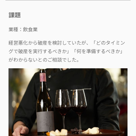
課題
業種：飲食業
経営悪化から破産を検討していたが、「どのタイミン
グで破産を実行するべきか」「何を準備するべきか」
がわからないとのご相談でした。