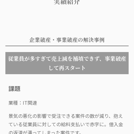
実績紹介
企業破産・事業破産の解決事例
従業員が多すぎて売上減を補填できず、事業破産
して再スタート
課題
業種：IT関連
景気の悪化の影響で受注できる案件の数が減り、抱え
ている従業員に対しての給料支払いで赤字に。借入金
の返済が滞ってしまった案件です。