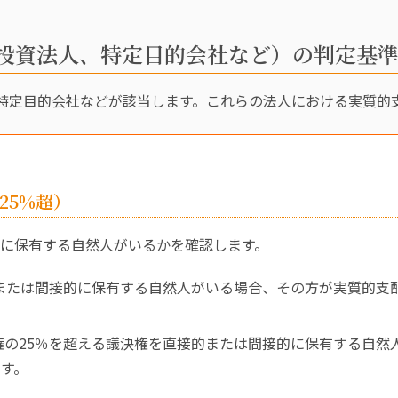
投資法人、特定目的会社など）の判定基
特定目的会社などが該当します。これらの法人における実質的
25%超）
に保有する自然人がいるかを確認します。
的または間接的に保有する自然人がいる場合、その方が実質的支
権の25％を超える議決権を直接的または間接的に保有する自然
す。