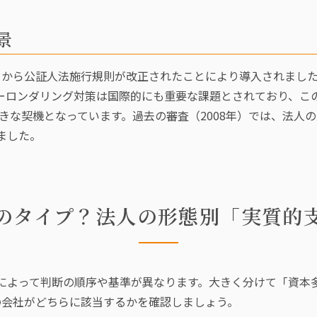
景
30日から公証人法施行規則が改正されたことにより導入されま
ーロンダリング対策は国際的にも重要な課題とされており、この
大きな契機となっています。過去の審査（2008年）では、法
ました。
のタイプ？法人の形態別「実質的
によって判断の順序や基準が異なります。大きく分けて「資本
の会社がどちらに該当するかを確認しましょう。