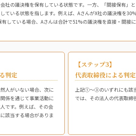
会社の議決権を保有している状態です。一方、「間接保有」と
している状態を指します。例えば、AさんがX社の議決権を30%
%保有している場合、Aさんは合計で51%の議決権を直接・間接
【ステップ3】
る判定
代表取締役による判定
自然人がいない場合、次に
上記①～③のいずれにも該
の関係を通じて事業活動に
では、その法人の代表取締
人です。例えば、その会
れに該当する場合がありま