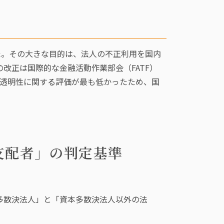
した。その大きな目的は、法人の不正利用を国内
改正は国際的な金融活動作業部会（FATF）
人の透明性に関する評価が最も低かったため、国
支配者」の判定基準
多数決法人」と「資本多数決法人以外の法