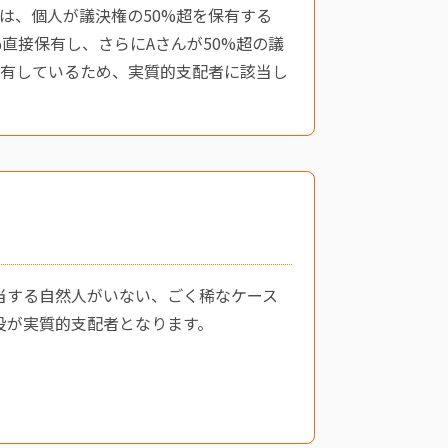
は、個人が議決権の50%超を保有する
直接保有し、さらにAさんが50%超の議
に有しているため、実質的支配者に該当し
当する自然人がいない、ごく稀なケース
役が実質的支配者となります。