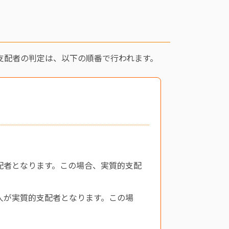
準
支配者の判定は、以下の順番で行われます。
配者となります。この場合、実質的支配
人が実質的支配者となります。この場