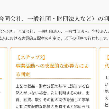
合同会社、一般社団・財団法人など）の
合名会社、合資会社、一般社団法人、一般財団法人、学校法人
法人における実質的支配者の判定は、以下の順序で行われます
【ステップ2】
事業活動への支配的な影響力によ
る判定
上
い
上記の収益・財産分配の基準に該当する自
執
け
然人がいない場合、次に判断するのは、出
え
資、融資、取引その他の関係を通じて事業
社
活動に支配的な影響力を有すると認められ