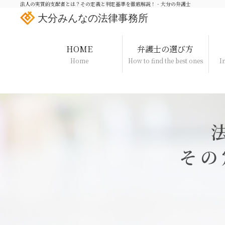
法人の実質的支配者とは？その定義と判定基準を徹底解説！ - 大分の弁護士
大分みんなの法律事務所
HOME
弁護士の選び方
Home
How to find the best ones
I
その