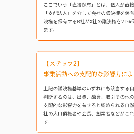
ここでいう「直接保有」とは、個人が直接
「支配法人」を介して会社の議決権を保有
決権を保有するB社がX社の議決権を21
ます。
【ステップ2】
事業活動への支配的な影響力によ
上記の議決権基準のいずれにも該当する
判断するのは、出資、融資、取引その他
支配的な影響力を有すると認められる自然
社の大口債権者や会長、創業者などがこ
す。