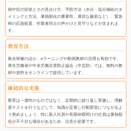
熱中症の症状とその見分け方、予防方法（水分・塩分補給のタ
イミングと方法、暑熱順化の重要性、適切な服装など）、緊急
時の応急処置、作業者同士の声かけと見守りなどが含まれま
す。
教育方法
集合研修のほか、eラーニングや動画教材の活用も有効です。
厚生労働省や中央労働災害防止協会（中災防）では、無料の教
材や資料をオンラインで提供しています。
継続的な実施
教育は一過性のものではなく、定期的に繰り返し実施し、理解
度テストを行うなどして、知識が定着し行動変容につながるよ
う努めましょう。特に新入社員や長期休暇明けの社員は暑熱順
化が不十分な場合があるため、注意が必要です。