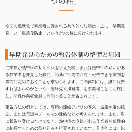
つの柱」
今回の義務化で事業者に課される具体的な対応は、主に「早期発
見」と「重篤化防止」という2つの柱に分けられます。
早期発見のための報告体制の整備と周知
従業員が熱中症の初期症状を訴えた際、または熱中症の疑いがあ
る作業者を発見した際に、迅速に社内で共有・報告できる体制を
事前に定めておくことが求められます。この体制には、誰に報告
すればよいのかという「連絡先や担当者」を事業場ごとに明確に
し、関係作業者全員に周知することが含まれます。
報告方法の例としては、専用の連絡アプリの導入、当番制度の確
立、または電話やメールでの連絡などが考えられます。また、単
に報告を受けるだけでなく、熱中症の症状がある作業者を積極的
に把握するための取り組みも推奨されています。具体的には、以