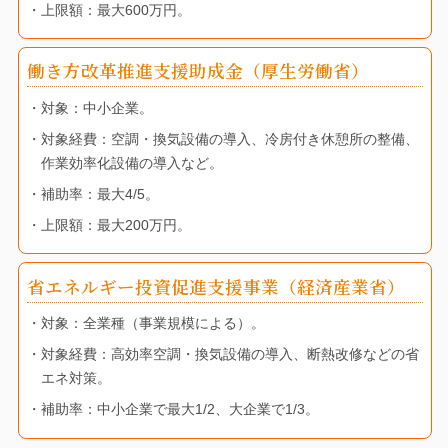
・上限額：最大600万円。
働き方改革推進支援助成金（厚生労働省）
・対象：中小企業。
・対象経費：空調・換気設備の導入、冷房付き休憩所の整備、
作業効率化設備の導入など。
・補助率：最大4/5。
・上限額：最大200万円。
省エネルギー投資促進支援事業（経済産業省）
・対象：全業種（事業規模による）。
・対象経費：高効率空調・換気設備の導入、断熱改修などの省
エネ対策。
・補助率：中小企業で最大1/2、大企業で1/3。