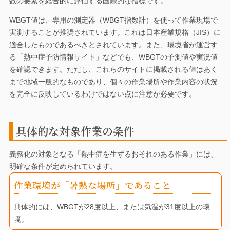
数の要素を総合的に評価する国際的な指標です。
WBGT値は、専用の測定器（WBGT指数計）を使って作業現場で
実測することが推奨されています。これは日本産業規格（JIS）に
適合したものであるべきとされています。また、環境省が運営す
る「熱中症予防情報サイト」などでも、WBGTの予測値や実況値
を確認できます。ただし、これらのサイトに掲載される値はあく
まで地域一般的なものであり、個々の作業場所や作業内容の状況
を完全に反映しているわけではない点に注意が必要です。
具体的な対象作業の条件
義務化の対象となる「熱中症を生ずるおそれのある作業」には、
明確な条件が定められています。
作業環境が「暑熱な場所」であること
具体的には、WBGTが28度以上、または気温が31度以上の環
境。