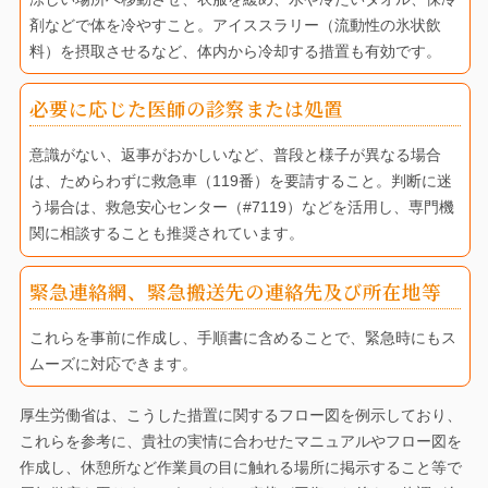
剤などで体を冷やすこと。アイススラリー（流動性の氷状飲
料）を摂取させるなど、体内から冷却する措置も有効です。
必要に応じた医師の診察または処置
意識がない、返事がおかしいなど、普段と様子が異なる場合
は、ためらわずに救急車（119番）を要請すること。判断に迷
う場合は、救急安心センター（#7119）などを活用し、専門機
関に相談することも推奨されています。
緊急連絡網、緊急搬送先の連絡先及び所在地等
これらを事前に作成し、手順書に含めることで、緊急時にもス
ムーズに対応できます。
厚生労働省は、こうした措置に関するフロー図を例示しており、
これらを参考に、貴社の実情に合わせたマニュアルやフロー図を
作成し、休憩所など作業員の目に触れる場所に掲示すること等で