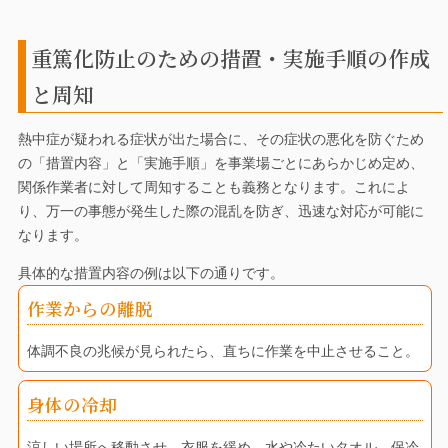
重篤化防止のための措置・実施手順の作成
と周知
熱中症が疑われる症状が出た場合に、その症状の悪化を防ぐため
の「措置内容」と「実施手順」を事業場ごとにあらかじめ定め、
関係作業者に対して周知することも義務となります。これによ
り、万一の事態が発生した際の混乱を防ぎ、迅速な対応が可能に
なります。
具体的な措置内容の例は以下の通りです。
作業からの離脱
体調不良の兆候が見られたら、直ちに作業を中止させること。
身体の冷却
涼しい場所へ移動させ、衣服を緩め、水や冷たいタオル、保冷