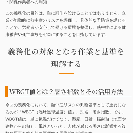
・関係作業者への周知
この義務化の目的は、単に罰則を設けることではありません。企
業が能動的に熱中症のリスクを評価し、具体的な予防策を講じる
ことで、労働者が安心して働ける環境を整備し、熱中症による健
康被害や死亡事故をゼロにすることを目指しています。
義務化の対象となる作業と基準を
理解する
WBGT値とは？暑さ指数とその活用方法
今回の義務化において、熱中症リスクの判断基準として重要にな
るのが「WBGT（湿球黒球温度）値」、別名「暑さ指数」です。
WBGT値は、単に気温だけでなく、湿度、日射・輻射熱（地面や
建物からの熱）、風速といった、人体が感じる暑さに影響する複