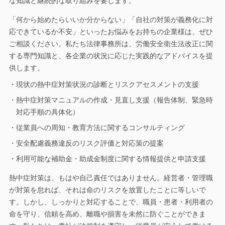
な知識と継続的な取り組みを要します。
「何から始めたらいいか分からない」「自社の対策が義務化に対
応できているか不安」といったお悩みをお持ちの企業様は、ぜひ
ご相談ください。私たち法律事務所は、労働安全衛生法改正に関
する専門知識と、各企業の状況に応じた実践的なアドバイスを提
供します。
・現状の熱中症対策状況の診断とリスクアセスメントの支援
・熱中症対策マニュアルの作成・見直し支援（報告体制、緊急時
対応手順の具体化）
・従業員への周知・教育方法に関するコンサルティング
・安全配慮義務違反のリスク評価と対応策の提案
・利用可能な補助金・助成金制度に関する情報提供と申請支援
熱中症対策は、もはや自己責任ではありません。経営者・管理職
が対策を怠れば、それは命のリスクを放置したことに等しいで
す。しかし、しっかりと対応することで、職員・患者・利用者の
命を守り、信頼を高め、離職や損害を未然に防ぐことができま