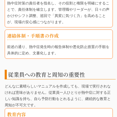
熱中症対策の責任者を指名し、その役割と権限を明確にするこ
とで、責任体制を確立します。管理職やリーダーが、日々の声
かけやシフト調整、巡回で「異変に気づく力」を高めること
が、現場の安心感につながります。
連絡体制・手順書の作成
前述の通り、熱中症発生時の報告体制や悪化防止措置の手順を
具体的に定め、文書化します。
従業員への教育と周知の重要性
どんなに素晴らしいマニュアルを作成しても、現場で実行されな
ければ意味がありません。従業員一人ひとりが熱中症に対する正
しい知識を持ち、自ら予防行動をとれるように、継続的な教育と
周知が不可欠です。
教育内容