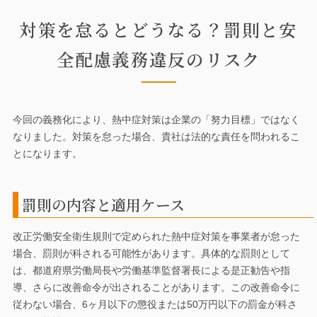
対策を怠るとどうなる？罰則と安
全配慮義務違反のリスク
今回の義務化により、熱中症対策は企業の「努力目標」ではなく
なりました。対策を怠った場合、貴社は法的な責任を問われるこ
とになります。
罰則の内容と適用ケース
改正労働安全衛生規則で定められた熱中症対策を事業者が怠った
場合、罰則が科される可能性があります。具体的な罰則として
は、都道府県労働局長や労働基準監督署長による是正勧告や指
導、さらに改善命令が出されることがあります。この改善命令に
従わない場合、6ヶ月以下の懲役または50万円以下の罰金が科さ