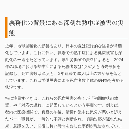
義務化の背景にある深刻な熱中症被害の実
態
近年、地球温暖化の影響もあり、日本の夏は記録的な猛暑が常態
化しています。これに伴い、職場での熱中症による健康被害も深
刻化の一途をたどっています。厚生労働省の資料によると、2024
年の職場における熱中症による死傷者数は1,257人と過去最多を
記録し、死亡者数は31人と、3年連続で30人以上の方が命を落と
しています。これは労働災害による死亡者数全体の約4%を占める
状況です。
特に注目すべきは、これらの死亡災害の多くが「初期症状の放
置」や「対応の遅れ」に起因しているという事実です。例えば、
都内の医療機関で、真夏の午後、清掃作業中に気分が悪いと訴え
たパート職員が、一時的な不調と判断され、初動対応が遅れた結
果、意識を失い、回復に長い時間を要した事例が報告されていま