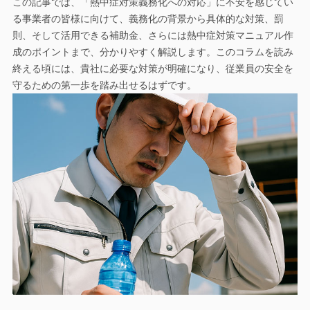
この記事では、「熱中症対策義務化への対応」に不安を感じてい
る事業者の皆様に向けて、義務化の背景から具体的な対策、罰
則、そして活用できる補助金、さらには熱中症対策マニュアル作
成のポイントまで、分かりやすく解説します。このコラムを読み
終える頃には、貴社に必要な対策が明確になり、従業員の安全を
守るための第一歩を踏み出せるはずです。