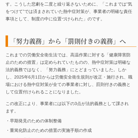
す。こうした悲劇を二度と繰り返さないために、「これまでは“気
をつけて”では済まされていた熱中症対策が、事業者の明確な責任
事項として、制度の中に位置づけられた」のです。
「努力義務」から「罰則付きの義務」へ
これまでの労働安全衛生法では、高温作業に対する「健康障害防
止のための措置」は定められていたものの、熱中症対策は明確な
法的義務ではなく、「努力義務」にとどまっていました。しか
し、2025年6月1日からは労働安全衛生規則が改正・施行され、職
場における熱中症対策が全ての事業者に対し、罰則付きの義務と
して位置付けられることになりました。
この改正により、事業者には以下の3点が法的義務として課され
ます。
・早期発見のための体制整備
・重篤化防止のための措置の実施手順の作成