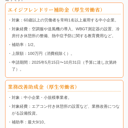
エイジフレンドリー補助金（厚生労働省）
・対象：60歳以上の労働者を常時1名以上雇用する中小企業。
・対象経費：空調服や送風機の導入、WBGT測定器の設置、冷
房付き休憩所の整備、熱中症予防に関する教育費用など。
・補助率：1/2。
・上限額：100万円（消費税除く）。
・申請期間：2025年5月15日〜10月31日（予算に達し次第終
了）。
業務改善助成金（厚生労働省）
・対象：中小企業・小規模事業者。
・対象経費：エアコン付き休憩所の設置など、業務改善につな
がる設備投資。
・補助率：最大9/10。